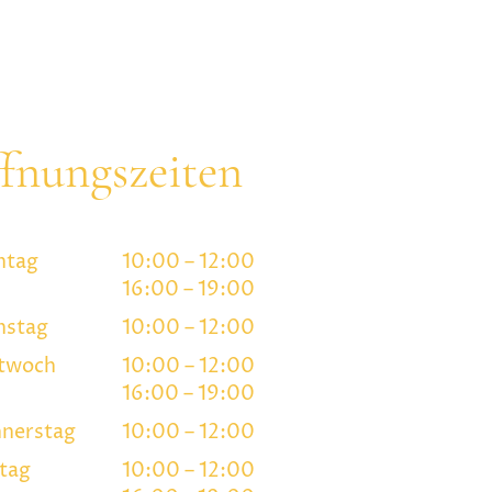
Homepage!
fnungszeiten
ntag
10:00
–
12:00
16:00
–
19:00
nstag
10:00
–
12:00
twoch
10:00
–
12:00
16:00
–
19:00
nerstag
10:00
–
12:00
itag
10:00
–
12:00