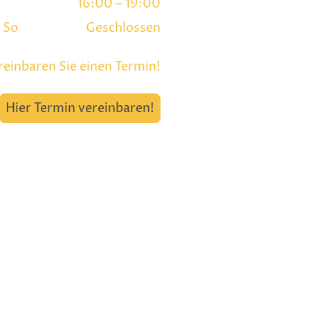
16:00
–
19:00
–
So
Geschlossen
reinbaren Sie einen Termin!
Hier Termin vereinbaren!